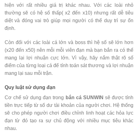
hiện với rất nhiều giá trị khác nhau. Với các loài nhỏ
thường sẽ có hệ số thấp( x2 đến x10) nhưng rất dễ tiêu
diệt và đóng vai trò giúp mọi người có thể duy trì sự ổn
định.
Còn đối với các loài cá lớn và boss thì hệ số sẽ lớn hơn
(x20 đến x50) nên mỗi mỗi viên đạn mà bạn bắn ra có thể
mang lại lợi nhuận cực lớn. Vì vậy, hãy nắm thật rõ số
điểm của từng loại cá để tính toán sát thương và lợi nhuận
mang lại sau mỗi trận.
Quy luật sử dụng đạn
Cơ chế sử dụng đạn trong
bắn cá SUNWIN
sẽ được tính
tiền trực tiếp từ số dư tài khoản của người chơi. Hệ thống
sẽ cho phép người chơi điều chỉnh linh hoạt các hỏa lực
đạn từ đó tạo ra sự chủ động với nhiều mục tiêu khác
nhau.