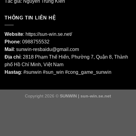
Tác giả: Nguyễn Trung Kiên
THÔNG TIN LIÊN HỆ
Website
:
https://sun-win.se.net/
Phone
: 0988755532
Mail
:
sunwin-resbaidu@gmail.com
Địa chỉ
: 2818 Phạm Thế Hiển, Phường 7, Quận 8, Thành
phố Hồ Chí Minh, Việt Nam
Hastag
: #sunwin #sun_win #cong_game_sunwin
Copyright 2026 ©
SUNWIN | sun-win.se.net