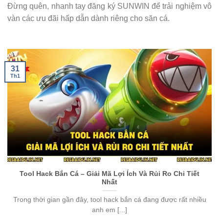
Đừng quên, nhanh tay đăng ký SUNWIN để trải nghiệm vô
vàn các ưu đãi hấp dẫn dành riêng cho săn cá.
31
Th1
Tool Hack Bắn Cá – Giải Mã Lợi Ích Và Rủi Ro Chi Tiết
Nhất
Trong thời gian gần đây, tool hack bắn cá đang được rất nhiều
anh em [...]