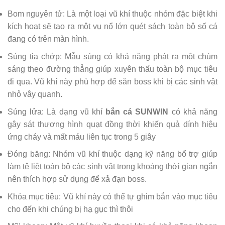
Bom nguyên tử: Là một loại vũ khí thuộc nhóm đặc biệt khi
kích hoạt sẽ tạo ra một vụ nổ lớn quét sách toàn bộ số cá
đang có trên màn hình.
Súng tia chớp: Mẫu súng có khả năng phát ra một chùm
sáng theo đường thẳng giúp xuyên thấu toàn bộ mục tiêu
đi qua. Vũ khí này phù hợp để săn boss khi bị các sinh vật
nhỏ vây quanh.
Súng lửa: Là dạng vũ khí
bắn cá SUNWIN
có khả năng
gây sát thương hình quạt đồng thời khiến quả dính hiệu
ứng cháy và mất máu liên tục trong 5 giây
Đóng băng: Nhóm vũ khí thuộc dạng kỹ năng bổ trợ giúp
làm tê liệt toàn bộ các sinh vật trong khoảng thời gian ngắn
nên thích hợp sử dụng để xả đạn boss.
Khóa mục tiêu: Vũ khí này có thể tự ghim bắn vào mục tiêu
cho đến khi chúng bị hạ gục thì thôi