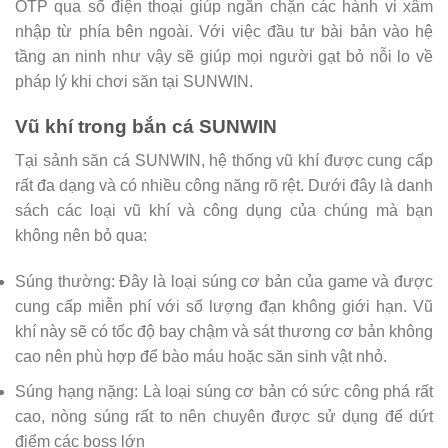
OTP qua số điện thoại giúp ngăn chặn các hành vi xâm
nhập từ phía bên ngoài. Với việc đầu tư bài bản vào hệ
tầng an ninh như vậy sẽ giúp mọi người gạt bỏ nỗi lo về
pháp lý khi chơi săn tại SUNWIN.
Vũ khí trong bắn cá SUNWIN
Tại sảnh săn cá SUNWIN, hệ thống vũ khí được cung cấp
rất đa dạng và có nhiều công năng rõ rệt. Dưới đây là danh
sách các loại vũ khí và công dụng của chúng mà bạn
không nên bỏ qua:
Súng thường: Đây là loại súng cơ bản của game và được
cung cấp miễn phí với số lượng đạn không giới hạn. Vũ
khí này sẽ có tốc độ bay chậm và sát thương cơ bản không
cao nên phù hợp để bào máu hoặc săn sinh vật nhỏ.
Súng hạng nặng: Là loại súng cơ bản có sức công phá rất
cao, nòng súng rất to nên chuyên được sử dụng để dứt
điểm các boss lớn