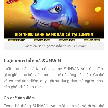
Giới thiệu sảnh game bắn cá tại SUNWIN
Luật chơi bắn cá SUNWIN
Luật chơi săn cá tại cổng game SUNWIN vô cùng đơn
giản giúp cho hội viên mới có thể dễ dàng tiếp cận. Cụ thể
về cơ chế tính điểm, quy luật sử dụng đạn mà người chơi
cần phải chú ý như sau:
Cơ chế tính điểm
Trong hệ thống SUNWIN, với mỗi sinh vật sẽ được thể