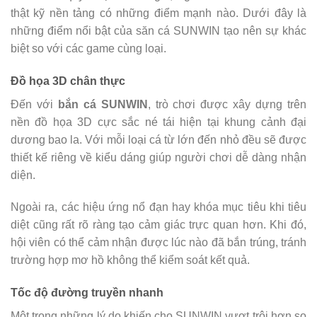
thật kỹ nền tảng có những điểm mạnh nào. Dưới đây là
những điểm nổi bật của săn cá SUNWIN tạo nên sự khác
biệt so với các game cùng loại.
Đồ họa 3D chân thực
Đến với
bắn cá SUNWIN
, trò chơi được xây dựng trên
nền đồ họa 3D cực sắc né tái hiện tại khung cảnh đại
dương bao la. Với mỗi loại cá từ lớn đến nhỏ đều sẽ được
thiết kế riêng về kiểu dáng giúp người chơi dễ dàng nhận
diện.
Ngoài ra, các hiệu ứng nổ đạn hay khóa mục tiêu khi tiêu
diệt cũng rất rõ ràng tạo cảm giác trực quan hơn. Khi đó,
hội viên có thể cảm nhận được lúc nào đã bắn trúng, tránh
trường hợp mơ hồ không thể kiểm soát kết quả.
Tốc độ đường truyền nhanh
Một trong những lý do khiến cho SUNWIN vượt trội hơn so