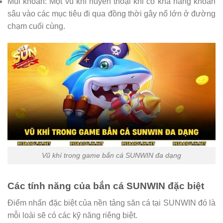
Mũi khoan: Một vũ khí huyền thoại khi có khả năng khoan
sâu vào các mục tiêu đi qua đồng thời gây nổ lớn ở đường
chạm cuối cùng.
Vũ khí trong game bắn cá SUNWIN đa dạng
Các tính năng của bắn cá SUNWIN đặc biệt
Điểm nhấn đặc biệt của nền tảng săn cá tại SUNWIN đó là
mỗi loài sẽ có các kỹ năng riêng biệt.