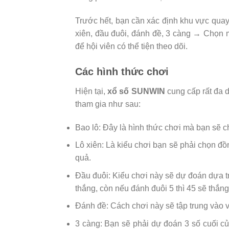
Trước hết, bạn cần xác định khu vực quay
xiên, đầu đuôi, đánh đề, 3 càng → Chọn m
để hội viên có thể tiện theo dõi.
Các hình thức chơi
Hiện tại,
xổ số SUNWIN
cung cấp rất đa d
tham gia như sau:
Bao lô: Đây là hình thức chơi mà bạn sẽ c
Lô xiên: Là kiểu chơi bạn sẽ phải chọn đồn
quả.
Đầu đuôi: Kiểu chơi này sẽ dự đoán dựa t
thắng, còn nếu đánh đuôi 5 thì 45 sẽ thắng
Đánh đề: Cách chơi này sẽ tập trung vào v
3 càng: Bạn sẽ phải dự đoán 3 số cuối củ