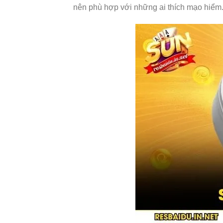
nên phù hợp với những ai thích mạo hiểm