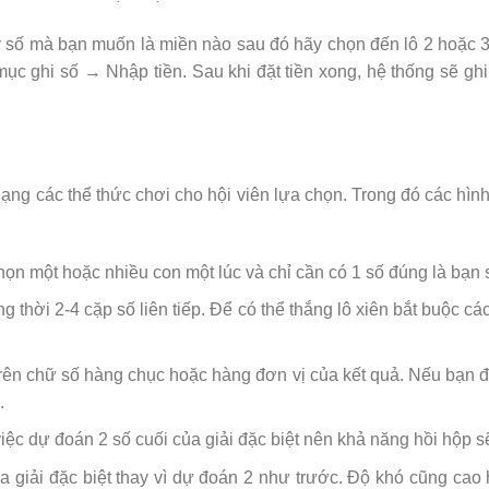
 số mà bạn muốn là miền nào sau đó hãy chọn đến lô 2 hoặc 3 s
ục ghi số → Nhập tiền. Sau khi đặt tiền xong, hệ thống sẽ ghi 
ạng các thể thức chơi cho hội viên lựa chọn. Trong đó các hìn
họn một hoặc nhiều con một lúc và chỉ cần có 1 số đúng là bạn 
g thời 2-4 cặp số liên tiếp. Để có thể thắng lô xiên bắt buộc cá
rên chữ số hàng chục hoặc hàng đơn vị của kết quả. Nếu bạn đán
.
iệc dự đoán 2 số cuối của giải đặc biệt nên khả năng hồi hộp s
a giải đặc biệt thay vì dự đoán 2 như trước. Độ khó cũng cao h