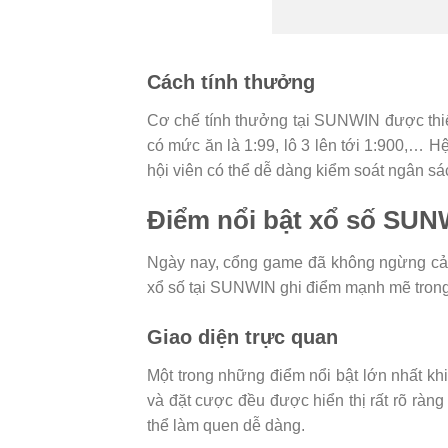
Cách tính thưởng
Cơ chế tính thưởng tại SUNWIN được thiết 
có mức ăn là 1:99, lô 3 lên tới 1:900,… H
hội viên có thể dễ dàng kiểm soát ngân sá
Điểm nổi bật xổ số SUN
Ngày nay, cổng game đã không ngừng cải 
xổ số tại SUNWIN ghi điểm mạnh mẽ trong
Giao diện trực quan
Một trong những điểm nổi bật lớn nhất kh
và đặt cược đều được hiển thị rất rõ ràn
thể làm quen dễ dàng.