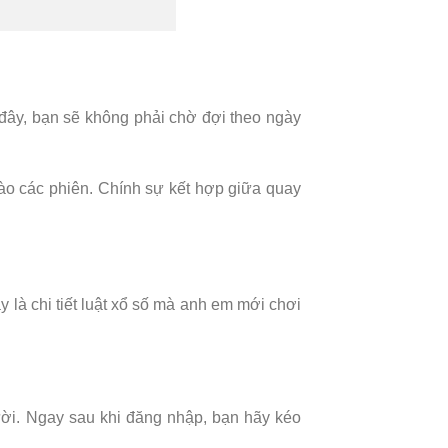
 đây, bạn sẽ không phải chờ đợi theo ngày
vào các phiên. Chính sự kết hợp giữa quay
y là chi tiết luật xổ số mà anh em mới chơi
gười. Ngay sau khi đăng nhập, bạn hãy kéo