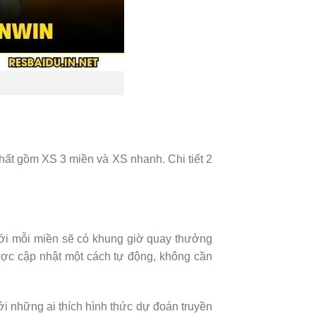
ất gồm XS 3 miền và XS nhanh. Chi tiết 2
Với mỗi miền sẽ có khung giờ quay thưởng
được cập nhật một cách tự động, không cần
với những ai thích hình thức dự đoán truyền