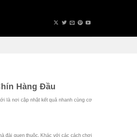
Chín Hàng Đầu
ới là nơi cập nhật kết quả nhanh cùng cơ
hà đài quen thuộc. Khác với các cách chơi