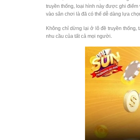
truyền thống, loại hình này được ghi điểm v
vào sân chơi là đã có thể dễ dàng lựa chọ
Không chỉ dừng lại ở lô đề truyền thống, 
nhu cầu của tất cả mọi người.