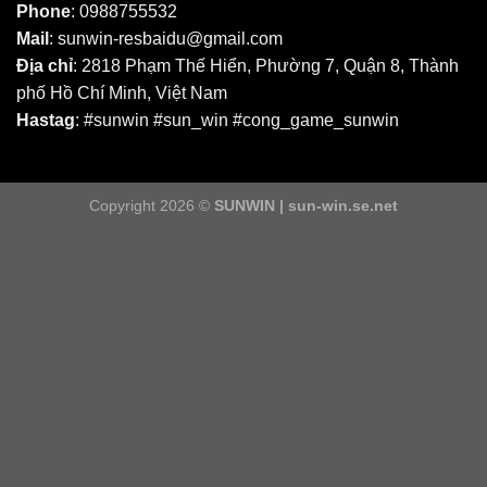
Phone
: 0988755532
Mail
:
sunwin-resbaidu@gmail.com
Địa chỉ
: 2818 Phạm Thế Hiển, Phường 7, Quận 8, Thành
phố Hồ Chí Minh, Việt Nam
Hastag
: #sunwin #sun_win #cong_game_sunwin
Copyright 2026 ©
SUNWIN | sun-win.se.net