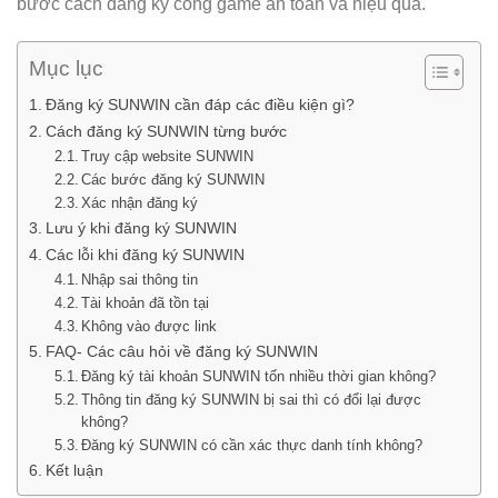
bước cách đăng ký cổng game an toàn và hiệu quả.
Mục lục
Đăng ký SUNWIN cần đáp các điều kiện gì?
Cách đăng ký SUNWIN từng bước
Truy cập website SUNWIN
Các bước đăng ký SUNWIN
Xác nhận đăng ký
Lưu ý khi đăng ký SUNWIN
Các lỗi khi đăng ký SUNWIN
Nhập sai thông tin
Tài khoản đã tồn tại
Không vào được link
FAQ- Các câu hỏi về đăng ký SUNWIN
Đăng ký tài khoản SUNWIN tốn nhiều thời gian không?
Thông tin đăng ký SUNWIN bị sai thì có đổi lại được
không?
Đăng ký SUNWIN có cần xác thực danh tính không?
Kết luận