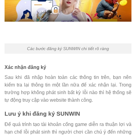
Các bước đăng ký SUNWIN chi tiết rõ ràng
Xác nhận đăng ký
Sau khi đã nhập hoàn toàn các thông tin trên, bạn nên
kiểm tra lại thông tin một lần nữa để xác nhận lại. Trong
trường hợp không phát sinh bất kỳ lỗi nào thì hệ thống sẽ
tự động truy cập vào website thành công.
Lưu ý khi đăng ký SUNWIN
Để quá trình tạo tài khoản cổng game diễn ra thuận lợi và
hạn chế lỗi phát sinh thì người chơi cần chú ý đến những