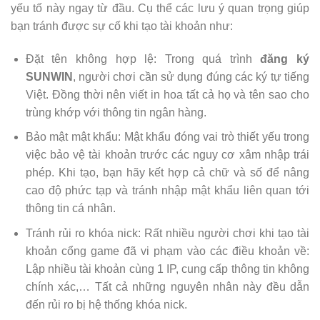
yếu tố này ngay từ đầu. Cụ thể các lưu ý quan trọng giúp
bạn tránh được sự cố khi tạo tài khoản như:
Đặt tên không hợp lệ: Trong quá trình
đăng ký
SUNWIN
, người chơi cần sử dụng đúng các ký tự tiếng
Việt. Đồng thời nên viết in hoa tất cả họ và tên sao cho
trùng khớp với thông tin ngân hàng.
Bảo mật mật khẩu: Mật khẩu đóng vai trò thiết yếu trong
việc bảo vệ tài khoản trước các nguy cơ xâm nhập trái
phép. Khi tạo, bạn hãy kết hợp cả chữ và số để nâng
cao độ phức tạp và tránh nhập mật khẩu liên quan tới
thông tin cá nhân.
Tránh rủi ro khóa nick: Rất nhiều người chơi khi tạo tài
khoản cổng game đã vi phạm vào các điều khoản về:
Lập nhiều tài khoản cùng 1 IP, cung cấp thông tin không
chính xác,… Tất cả những nguyên nhân này đều dẫn
đến rủi ro bị hệ thống khóa nick.