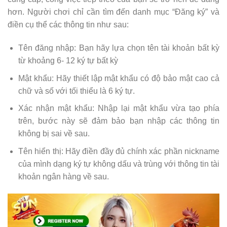
hơn. Người chơi chỉ cần tìm đến danh mục “Đăng ký” và
điền cụ thể các thông tin như sau:
Tên đăng nhập: Bạn hãy lựa chọn tên tài khoản bất kỳ
từ khoảng 6- 12 ký tự bất kỳ
Mật khẩu: Hãy thiết lập mật khẩu có độ bảo mật cao cả
chữ và số với tối thiểu là 6 ký tự.
Xác nhận mật khẩu: Nhập lại mật khẩu vừa tạo phía
trên, bước này sẽ đảm bảo bạn nhập các thông tin
không bị sai về sau.
Tên hiển thị: Hãy điền đầy đủ chính xác phần nickname
của mình dạng ký tự không dấu và trùng với thông tin tài
khoản ngân hàng về sau.