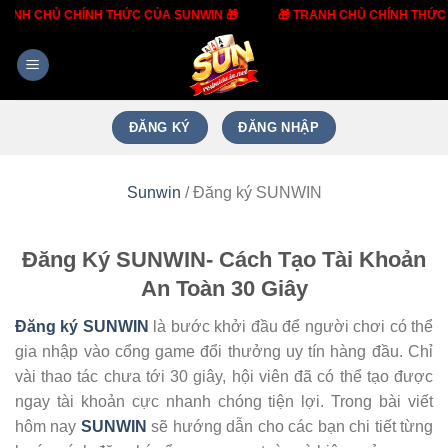
Bỏ
qua
nội
dung
ĐĂNG KÝ
ĐĂNG NHẬP
Sunwin
/
Đăng ký SUNWIN
Đăng Ký SUNWIN- Cách Tạo Tài Khoản
An Toàn 30 Giây
Đăng ký SUNWIN
là bước khởi đầu để người chơi có thể
gia nhập vào cổng game đổi thưởng uy tín hàng đầu. Chỉ
vài thao tác chưa tới 30 giây, hội viên đã có thể tạo được
ngay tài khoản cực nhanh chóng tiện lợi. Trong bài viết
hôm nay
SUNWIN
sẽ hướng dẫn cho các bạn chi tiết từng