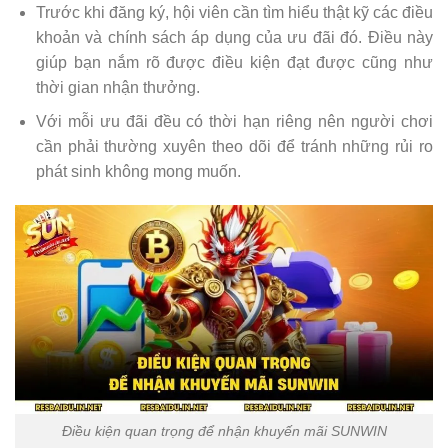
Trước khi đăng ký, hội viên cần tìm hiểu thật kỹ các điều
khoản và chính sách áp dụng của ưu đãi đó. Điều này
giúp bạn nắm rõ được điều kiện đạt được cũng như
thời gian nhận thưởng.
Với mỗi ưu đãi đều có thời hạn riêng nên người chơi
cần phải thường xuyên theo dõi để tránh những rủi ro
phát sinh không mong muốn.
Điều kiện quan trọng để nhận khuyến mãi SUNWIN