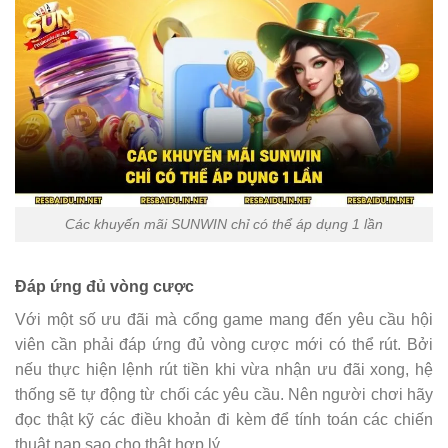
Các khuyến mãi SUNWIN chỉ có thể áp dụng 1 lần
Đáp ứng đủ vòng cược
Với một số ưu đãi mà cổng game mang đến yêu cầu hội
viên cần phải đáp ứng đủ vòng cược mới có thể rút. Bởi
nếu thực hiện lệnh rút tiền khi vừa nhận ưu đãi xong, hệ
thống sẽ tự động từ chối các yêu cầu. Nên người chơi hãy
đọc thật kỹ các điều khoản đi kèm để tính toán các chiến
thuật nạp sao cho thật hợp lý.